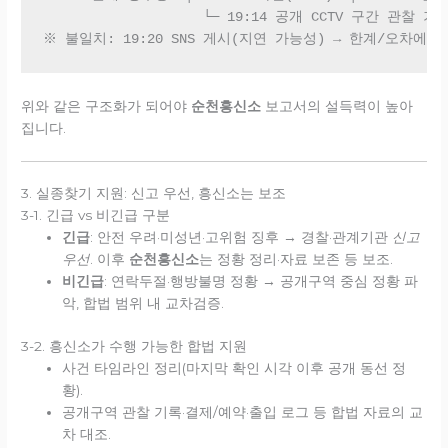
                    └─ 19:14 공개 CCTV 구간 관찰 기록
위와 같은 구조화가 되어야
순천흥신소
보고서의 설득력이 높아
집니다.
3. 실종찾기 지원: 신고 우선, 흥신소는 보조
3-1. 긴급 vs 비긴급 구분
긴급
: 안전 우려·미성년·고위험 징후 → 경찰·관계기관
신고
우선
. 이후
순천흥신소
는 정황 정리·자료 보존 등 보조.
비긴급
: 연락두절·행방불명 정황 → 공개구역 중심 정황 파
악, 합법 범위 내 교차검증.
3-2. 흥신소가 수행 가능한 합법 지원
사건 타임라인 정리(마지막 확인 시각 이후 공개 동선 정
황).
공개구역 관찰 기록·결제/예약·출입 로그 등 합법 자료의 교
차 대조.