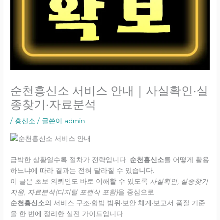
순천흥신소 서비스 안내｜사실확인·실
종찾기·자료분석
/
흥신소
/ 글쓴이
admin
급박한 상황일수록 절차가 전략입니다.
순천흥신소
를 어떻게 활용
하느냐에 따라 결과는 전혀 달라질 수 있습니다.
이 글은 초보 의뢰인도 바로 이해할 수 있도록
사실확인, 실종찾기
지원, 자료분석(디지털 포렌식 포함)
을 중심으로
순천흥신소
의 서비스 구조·합법 범위·보안 체계·보고서 품질 기준
을 한 번에 정리한 실전 가이드입니다.