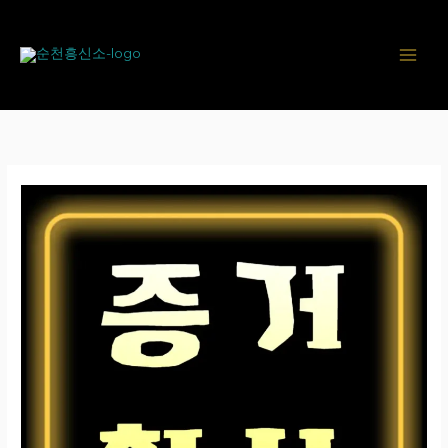
콘
텐
츠
로
건
너
뛰
기