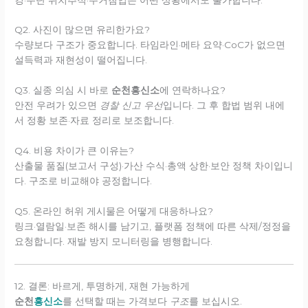
Q2. 사진이 많으면 유리한가요?
수량보다 구조가 중요합니다. 타임라인·메타 요약·CoC가 없으면
설득력과 재현성이 떨어집니다.
Q3. 실종 의심 시 바로
순천흥신소
에 연락하나요?
안전 우려가 있으면
경찰 신고 우선
입니다. 그 후 합법 범위 내에
서 정황 보존·자료 정리로 보조합니다.
Q4. 비용 차이가 큰 이유는?
산출물 품질(보고서 구성)·가산 수식·총액 상한·보안 정책 차이입니
다. 구조로 비교해야 공정합니다.
Q5. 온라인 허위 게시물은 어떻게 대응하나요?
링크·열람일·보존 해시를 남기고, 플랫폼 정책에 따른 삭제/정정을
요청합니다. 재발 방지 모니터링을 병행합니다.
12. 결론: 바르게, 투명하게, 재현 가능하게
순천
흥신소
를 선택할 때는 가격보다
구조
를 보십시오.