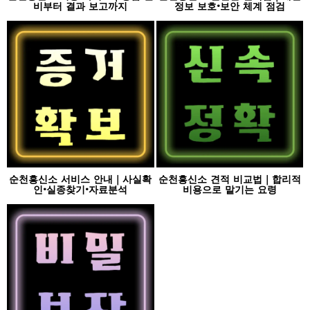
비부터 결과 보고까지
정보 보호·보안 체계 점검
순천흥신소 서비스 안내｜사실확
순천흥신소 견적 비교법｜합리적
인·실종찾기·자료분석
비용으로 맡기는 요령