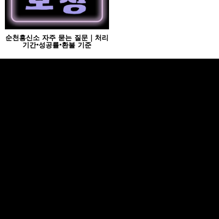
순천흥신소 자주 묻는 질문｜처리
기간·성공률·환불 기준