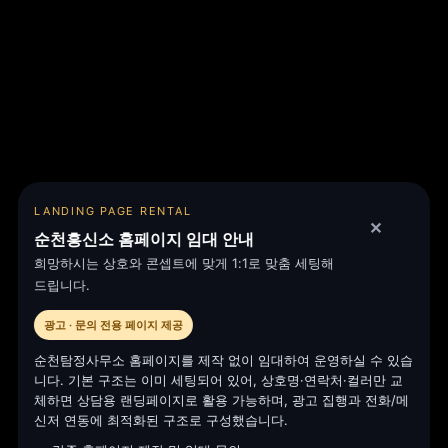
LANDING PAGE RENTAL
✕
순천흥신소 홈페이지 임대 안내
희망하시는 상호와 콘셉트에 맞게 1:1로 맞춤 세팅해
합법, 탐정사무소.
드립니다.
실력 있는 순천흥신소.
광고 · 문의 전용 페이지 제공
순천탐정사무소 홈페이지를 제작 없이 임대하여 운영하실 수 있습
니다. 기본 구조는 이미 세팅되어 있어, 상호명·연락처·컬러만 교
체하면 상담용 랜딩페이지로 활용 가능하며, 광고 집행과 전화/메
신저 연동에 최적화된 구조로 구성했습니다.