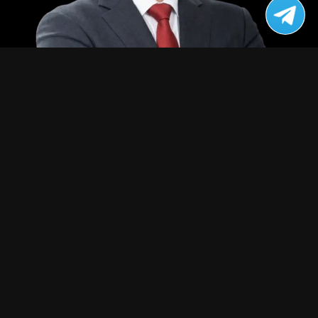
검증된 실력,
대표
조태현